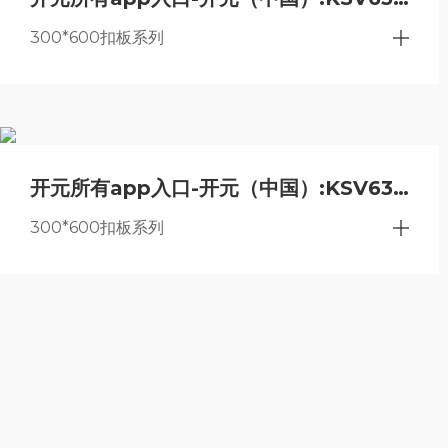
300*600扣板系列
开元所有app入口-开元（中国）:
KSV63001 哑白（无边）
300*600扣板系列