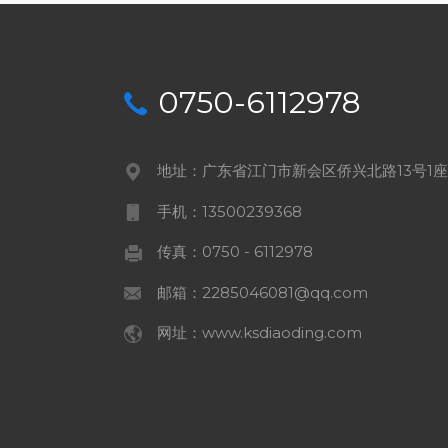
0750-6112978
地址：广东省江门市新会区侨兴北路13号1座1
手机：13500239368
传真：0750 - 6112978
邮箱：2285046081@qq.com
网址：www.ksdiaoding.com