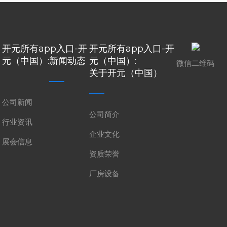
开元所有app入口-开
开元所有app入口-开
元（中国）:
新闻动态
元（中国）:
微信二维码
关于开元（中国）
公司新闻
公司简介
行业资讯
企业文化
展会信息
资质荣誉
厂房设备