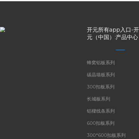
开元所有app入口-开
元（中国）:
产品中心
蜂窝铝板系列
碳晶墙板系列
300扣板系列
长城板系列
铝樑线条系列
600扣板系列
300*600扣板系列