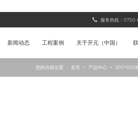
服务热线：0750-6
新闻动态
工程案例
关于开元（中国）
您的当前位置 ：
首页
>
产品中心
>
300*60
的高端高品质产品