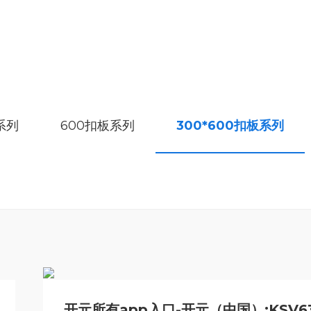
系列
600扣板系列
300*600扣板系列
开元所有app入口-开元（中国）:
KSV63003 星耀